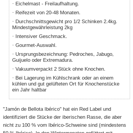
Eichelmast - Freilaufhaltung.
Reifezeit von 20-48 Monaten.
Durchschnittsgewicht pro 1/2 Schinken 2.4kg.
Mindestgewährleistung 2kg
Intensiver Geschmack.
Gourmet-Auswahl.
Ursprungsbezeichnung: Pedroches, Jabugo,
Guijuelo oder Extremadura.
Vakuumverpackt 2 Stück ohne Knochen.
Bei Lagerung im Kühlschrank oder an einem
kühlen und gut gelüfteten Ort für Knochenstücke
ein Jahr haltbar
"Jamón de Bellota Ibérico" hat ein Red Label und
identifiziert die Stücke der iberischen Rasse, die aber
nicht zu 100 % vom Ibérico-Schweine sind (mindestens