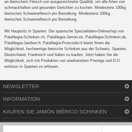
an iberischem Fleisch von ausgezeichneter Qualität, um alle Arten von
schmackhaften und gesunden Gerichten zu kochen. Mindestens 100kg
iberisches Schweinefleisch pro Bestellung. Mindestens 100kg
iberisches Schweinefleisch pro Bestellung.
Mit Hauptsitz in Spanien. Der spanische Spezialitäten-Onlineshop von
PataNegra-Schinken.ch, PataNegra-Jamon.es, PataNegra-Schinken.de,
PataNegra-Jambon.fr, PataNegra-Prosciutto.it bietet Ihnen die
Möglichkeit, hochwertige iberische Schinken aus der Schweiz, Spanien,
Deutschland, Frankreich und Italien zu kaufen. Jetzt haben Sie die
Möglichkeit, sich mit Produkten von anerkanntem Prestige und D.O.
exklusiv in Spanien zu erfreuen.
NEWSLETTER
INFORMATION
KAUFEN SIE JAMÓN IBÉRICO SCHINKEN
KONTAKTIEREN SIE UNS