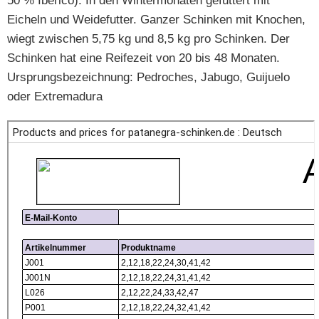
50 % Ibérico). In den Wintermonaten gefüttert mit
Eicheln und Weidefutter. Ganzer Schinken mit Knochen,
wiegt zwischen 5,75 kg und 8,5 kg pro Schinken. Der
Schinken hat eine Reifezeit von 20 bis 48 Monaten.
Ursprungsbezeichnung: Pedroches, Jabugo, Guijuelo
oder Extremadura