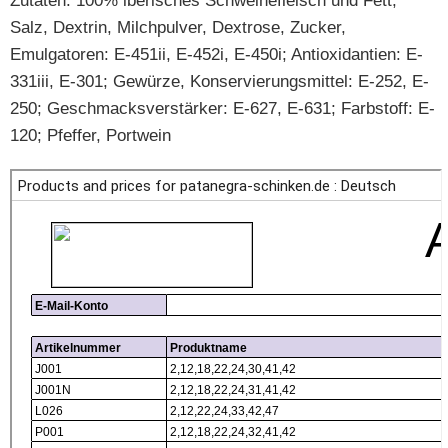
Zutaten: 100% iberisches Schweinefleisch und Fett,
Salz, Dextrin, Milchpulver, Dextrose, Zucker,
Emulgatoren: E-451ii, E-452i, E-450i; Antioxidantien: E-
331iii, E-301; Gewürze, Konservierungsmittel: E-252, E-
250; Geschmacksverstärker: E-627, E-631; Farbstoff: E-
120; Pfeffer, Portwein