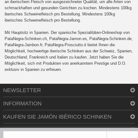
an iberischem Fleisch von ausgezeichneter Qualität, um alle Arten von
schmackhaften und gesunden Gerichten zu kochen. Mindestens 100kg
iberisches Schweinefleisch pro Bestellung. Mindestens 100kg
iberisches Schweinefleisch pro Bestellung.
Mit Hauptsitz in Spanien. Der spanische Spezialitäten-Onlineshop von
PataNegra-Schinken.ch, PataNegra-Jamon.es, PataNegra-Schinken.de,
PataNegra-Jambon.fr, PataNegra-Prosciutto.it bietet Ihnen die
Möglichkeit, hochwertige iberische Schinken aus der Schweiz, Spanien,
Deutschland, Frankreich und Italien zu kaufen. Jetzt haben Sie die
Möglichkeit, sich mit Produkten von anerkanntem Prestige und D.O.
exklusiv in Spanien zu erfreuen.
NEWSLETTER
INFORMATION
KAUFEN SIE JAMÓN IBÉRICO SCHINKEN
KONTAKTIEREN SIE UNS