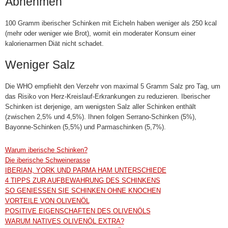
Abnehmen
100 Gramm iberischer Schinken mit Eicheln haben weniger als 250 kcal
(mehr oder weniger wie Brot), womit ein moderater Konsum einer
kalorienarmen Diät nicht schadet.
Weniger Salz
Die WHO empfiehlt den Verzehr von maximal 5 Gramm Salz pro Tag, um
das Risiko von Herz-Kreislauf-Erkrankungen zu reduzieren. Iberischer
Schinken ist derjenige, am wenigsten Salz aller Schinken enthält
(zwischen 2,5% und 4,5%). Ihnen folgen Serrano-Schinken (5%),
Bayonne-Schinken (5,5%) und Parmaschinken (5,7%).
Warum iberische Schinken?
Die iberische Schweinerasse
IBERIAN, YORK UND PARMA HAM UNTERSCHIEDE
4 TIPPS ZUR AUFBEWAHRUNG DES SCHINKENS
SO GENIESSEN SIE SCHINKEN OHNE KNOCHEN
VORTEILE VON OLIVENÖL
POSITIVE EIGENSCHAFTEN DES OLIVENÖLS
WARUM NATIVES OLIVENÖL EXTRA?