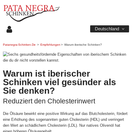
Deutschland
Patanegra-Schinken.de
>
Empfehlungen
>
Warum iberische Schinken?
Warum ist iberischer
Schinken viel gesünder als
Sie denken?
Reduziert den Cholesterinwert
Die Ölsäure bewirkt eine positive Wirkung auf das Blutcholesterin, fördert
eine Erhöhung des sogenannten guten Cholesterin (HDL) und verringert
den Wert an schädlichem Cholesterin (LDL). Nur natives Olivenöl hat
einen höheren Ölsäuregehalt.