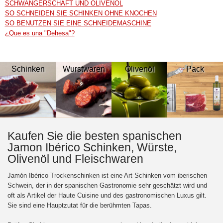
SCHWANGERSCHAFT UND OLIVENÖL
SO SCHNEIDEN SIE SCHINKEN OHNE KNOCHEN
SO BENUTZEN SIE EINE SCHNEIDEMASCHINE
¿Que es una "Dehesa"?
Schinken
Wurstwaren
Olivenöl
Pack
Kaufen Sie die besten spanischen
Jamon Ibérico Schinken, Würste,
Olivenöl und Fleischwaren
Jamón Ibérico Trockenschinken ist eine Art Schinken vom iberischen
Schwein, der in der spanischen Gastronomie sehr geschätzt wird und
oft als Artikel der Haute Cuisine und des gastronomischen Luxus gilt.
Sie sind eine Hauptzutat für die berühmten Tapas.